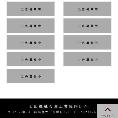
太田機械金属工業協同組合
〒373-0853 群馬県太田市浜町3-6 TEL:0276-45-4401
ページトップへ