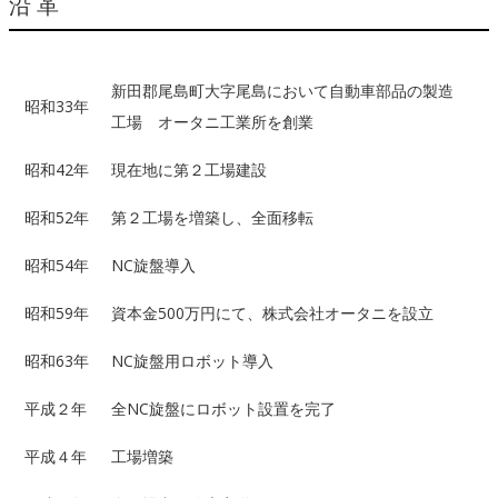
沿革
新田郡尾島町大字尾島において自動車部品の製造
昭和33年
工場 オータニ工業所を創業
昭和42年
現在地に第２工場建設
昭和52年
第２工場を増築し、全面移転
昭和54年
NC旋盤導入
昭和59年
資本金500万円にて、株式会社オータニを設立
昭和63年
NC旋盤用ロボット導入
平成２年
全NC旋盤にロボット設置を完了
平成４年
工場増築