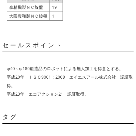
森精機製ＮＣ旋盤
19
大隈豊和製ＮＣ旋盤
1
セールスポイント
φ40～φ180鍛造品のロボットによる無人加工を得意とする。
平成20年 ＩＳＯ9001：2008 エイエスアール株式会社 認証取
得。
平成23年 エコアクション21 認証取得。
タグ