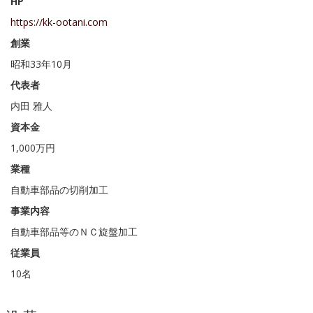
HP
https://kk-ootani.com
創業
昭和33年10月
代表者
内田 雅人
資本金
1,000万円
業種
自動車部品の切削加工
事業内容
自動車部品等のＮＣ旋盤加工
従業員
10名