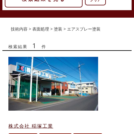
技術内容 > 表面処理 > 塗装 > エアスプレー塗装
1
検索結果
件
株式会社 稲塚工業