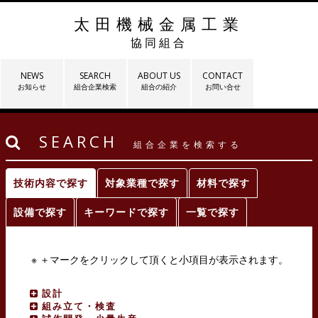
太田機械金属工業
協同組合
NEWS
SEARCH
ABOUT US
CONTACT
お知らせ
組合企業検索
組合の紹介
お問い合せ
SEARCH
組合企業を検索する
技術内容で探す
対象業種で探す
材料で探す
設備で探す
キーワードで探す
一覧で探す
※ ＋マークをクリックして頂くと小項目が表示されます。
設計
組み立て・検査