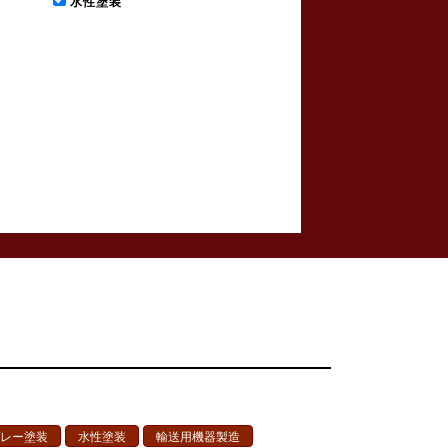
水性塗装
レー塗装
水性塗装
輸送用機器製造