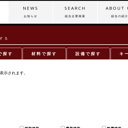
NEWS
SEARCH
ABOUT 
お知らせ
組合企業検索
組合の紹
する
で探す
材料で探す
設備で探す
キ
が表示されます。