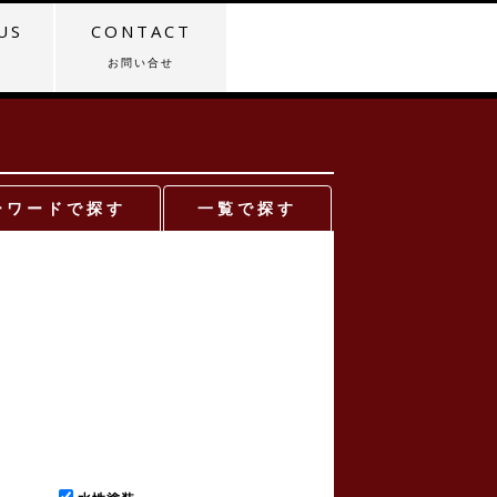
US
CONTACT
介
お問い合せ
ーワードで探す
一覧で探す