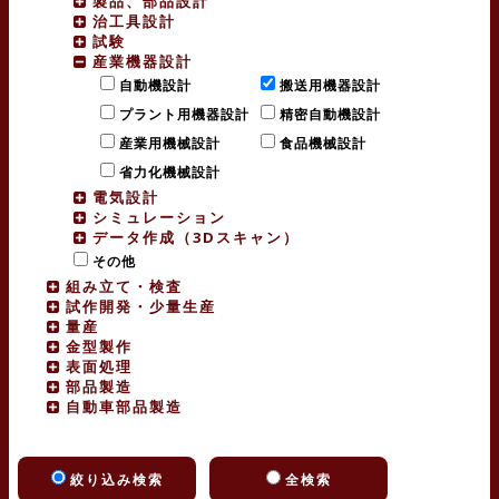
製品、部品設計
治工具設計
試験
産業機器設計
自動機設計
搬送用機器設計
プラント用機器設計
精密自動機設計
産業用機械設計
食品機械設計
省力化機械設計
電気設計
シミュレーション
データ作成（3Dスキャン）
その他
組み立て・検査
試作開発・少量生産
量産
金型製作
表面処理
部品製造
自動車部品製造
絞り込み検索
全検索