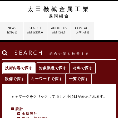
太田機械金属工業
協同組合
NEWS
SEARCH
ABOUT US
CONTACT
お知らせ
組合企業検索
組合の紹介
お問い合せ
SEARCH
組合企業を検索する
技術内容で探す
対象業種で探す
材料で探す
設備で探す
キーワードで探す
一覧で探す
※ ＋マークをクリックして頂くと小項目が表示されます。
設計
金型設計