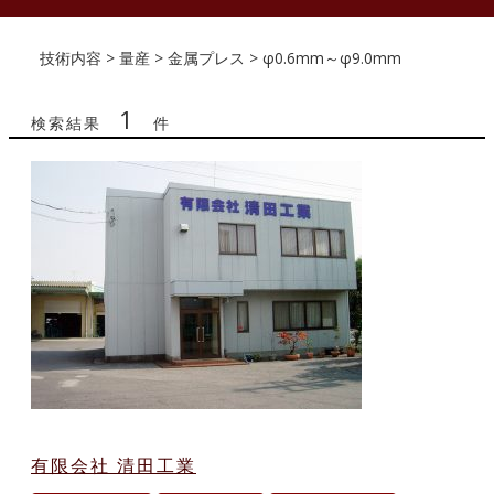
技術内容 > 量産 > 金属プレス > φ0.6mm～φ9.0mm
1
検索結果
件
有限会社 清田工業