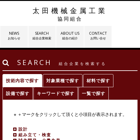
太田機械金属工業
協同組合
NEWS
SEARCH
ABOUT US
CONTACT
お知らせ
組合企業検索
組合の紹介
お問い合せ
SEARCH
組合企業を検索する
技術内容で探す
対象業種で探す
材料で探す
設備で探す
キーワードで探す
一覧で探す
※ ＋マークをクリックして頂くと小項目が表示されます。
設計
組み立て・検査